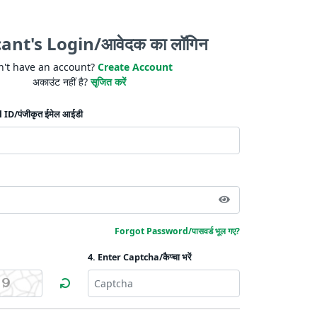
ant's Login/आवेदक का लॉगिन
n't have an account?
Create Account
अकाउंट नहीं है?
सृजित करें
 ID/पंजीकृत ईमेल आईडी
Forgot Password/पासवर्ड भूल गए?
4. Enter Captcha/कैप्चा भरें
19