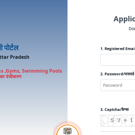
Applic
Do
पोर्टल
1. Registered Email
ttar Pradesh
ons ,Gyms, Swimming Pools
2. Password/पासवर्ड
 का पंजीकरण
3. Captcha/कैप्चा
57+