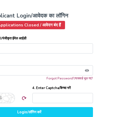
licant Login/आवेदक का लॉगिन
pplications Closed / आवेदन बंद हैं
/पंजीकृत ईमेल आईडी
Forgot Password?/पासवर्ड भूल गए?
4. Enter Captcha/कैप्चा भरें
5
Login/लॉगिन करें