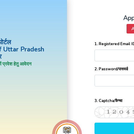
App
A
ोर्टल
1. Registered Email ID
 Uttar Pradesh
र
्रवेश हेतु आवेदन
2. Password/पासवर्ड
3. Captcha/कैप्चा
1204