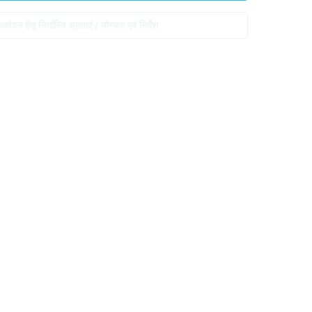
आवेदन हेतु निर्धारित अ्हताएं / योग्यता एवं निर्देश